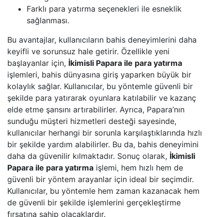
Farklı para yatırma seçenekleri ile esneklik
sağlanması.
Bu avantajlar, kullanıcıların bahis deneyimlerini daha
keyifli ve sorunsuz hale getirir. Özellikle yeni
başlayanlar için,
İkimisli Papara ile para yatırma
işlemleri, bahis dünyasına giriş yaparken büyük bir
kolaylık sağlar. Kullanıcılar, bu yöntemle güvenli bir
şekilde para yatırarak oyunlara katılabilir ve kazanç
elde etme şansını artırabilirler. Ayrıca, Papara’nın
sunduğu müşteri hizmetleri desteği sayesinde,
kullanıcılar herhangi bir sorunla karşılaştıklarında hızlı
bir şekilde yardım alabilirler. Bu da, bahis deneyimini
daha da güvenilir kılmaktadır. Sonuç olarak,
İkimisli
Papara ile para yatırma
işlemi, hem hızlı hem de
güvenli bir yöntem arayanlar için ideal bir seçimdir.
Kullanıcılar, bu yöntemle hem zaman kazanacak hem
de güvenli bir şekilde işlemlerini gerçekleştirme
fırsatına sahip olacaklardır.