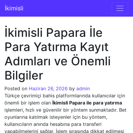
İçeriğe geç
İkimisli
Ana gezinti
İkimisli Papara İle
Para Yatırma Kayıt
Adımları ve Önemli
Bilgiler
Posted on
Haziran 26, 2026
by
admin
Türkçe çevrimiçi bahis platformlarında kullanıcılar için
önemli bir işlem olan
İkimisli Papara ile para yatırma
işlemleri, hızlı ve güvenilir bir yöntem sunmaktadır. Bet
oyunlarına katılmak isteyenler için bu yöntem,
kullanıcıların anında hesabına para transferi
yapabilmelerini sağlar. İşlem sırasında dikkat edilmesi