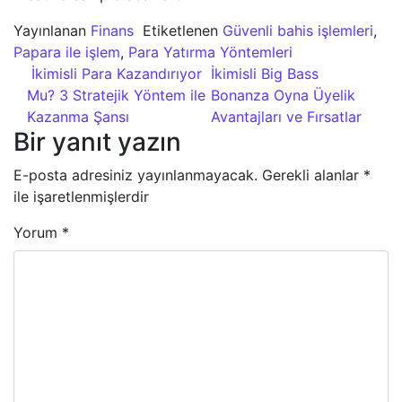
Yayınlanan
Finans
Etiketlenen
Güvenli bahis işlemleri
,
Papara ile işlem
,
Para Yatırma Yöntemleri
Yazı dolaşımı
İkimisli Para Kazandırıyor
İkimisli Big Bass
Mu? 3 Stratejik Yöntem ile
Bonanza Oyna Üyelik
Kazanma Şansı
Avantajları ve Fırsatlar
Bir yanıt yazın
E-posta adresiniz yayınlanmayacak.
Gerekli alanlar
*
ile işaretlenmişlerdir
Yorum
*