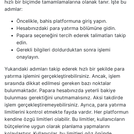
hızlı bir biçimde tamamlamalarına olanak tanır. İşte bu
adımlar:
Öncelikle, bahis platformuna giriş yapın.
Hesabınızdaki para yatırma bölümüne gidin.
Papara seçeneğini tercih ederek talimatları takip
edin.
Gerekli bilgileri doldurduktan sonra işlemi
onaylayın.
Yukarıdaki adımları takip ederek hızlı bir şekilde para
yatırma işlemini gerçekleştirebilirsiniz. Ancak, işlem
sırasında dikkat edilmesi gereken bazı noktalar
bulunmaktadır. Papara hesabınızda yeterli bakiye
bulunması gerektiğini unutmamalısınız. Aksi takdirde
işlem gerçekleştiremeyebilirsiniz. Ayrıca, para yatırma
limitlerini kontrol etmekte fayda vardır. Her platformun
kendine özgü limitleri olabilir. Bu limitler, kullanıcıların
bütçelerine uygun olarak planlama yapmalarını
kolaylaştırır. Kullanıcılar, bu limitleri göz önünde