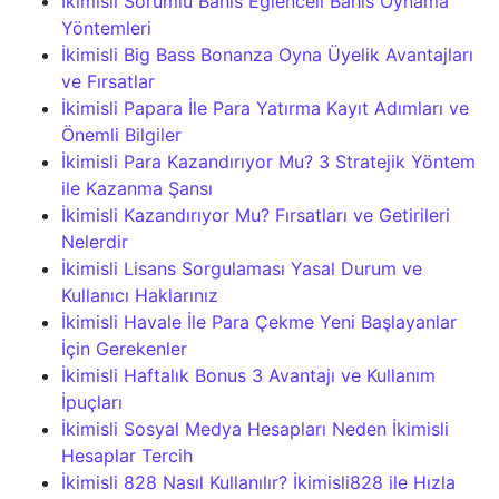
İkimisli Sorumlu Bahis Eğlenceli Bahis Oynama
Yöntemleri
İkimisli Big Bass Bonanza Oyna Üyelik Avantajları
ve Fırsatlar
İkimisli Papara İle Para Yatırma Kayıt Adımları ve
Önemli Bilgiler
İkimisli Para Kazandırıyor Mu? 3 Stratejik Yöntem
ile Kazanma Şansı
İkimisli Kazandırıyor Mu? Fırsatları ve Getirileri
Nelerdir
İkimisli Lisans Sorgulaması Yasal Durum ve
Kullanıcı Haklarınız
İkimisli Havale İle Para Çekme Yeni Başlayanlar
İçin Gerekenler
İkimisli Haftalık Bonus 3 Avantajı ve Kullanım
İpuçları
İkimisli Sosyal Medya Hesapları Neden İkimisli
Hesaplar Tercih
İkimisli 828 Nasıl Kullanılır? İkimisli828 ile Hızla