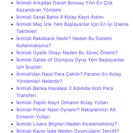
İkimisli Arkadas Davet Bonusu Yılın En Çok
Kazandıran Yöntemi
İkimisli Sanal Bahis 4 Kolay Kayıt Adımı
İkimisli Maç İzle Yeni Başlayanlar İçin En İyi İzleme
Taktikleri
İkimisli Rakeback Nedir? Neden Bu Sistemi
Kullanmalısınız?
İkimisli Üyelik Onayı Neden Bu Süreç Önemli?
İkimisli Gates of Olympus Oyna Yeni Başlayanlar
için İpuçları
İkimisli’dan Nasıl Para Çekilir? Paranın En Kolay
Yöntemleri Nelerdir?
İkimisli Banka Havalesi 3 Adımda Hızlı Para
Transferi
İkimisli Zeplin Kayıt Olmanın Kolay Yolları
İkimisli Poker Nasıl Oynanır? Rakiplerinizi Alt
Etmenin Yolları
İkimisli Lisans Bilgileri Neden İncelemelisiniz?
İkimisli Kayıp İade Neden Oyuncuların Tercihi?