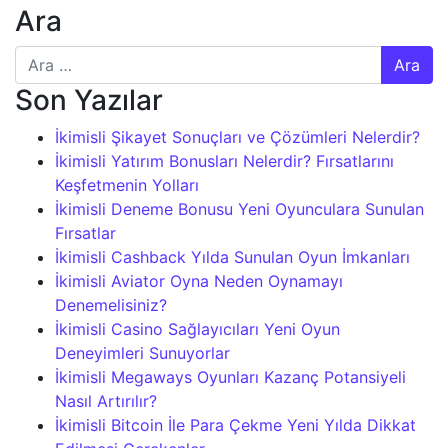
Ara
Arama:
Son Yazılar
İkimisli Şikayet Sonuçları ve Çözümleri Nelerdir?
İkimisli Yatırım Bonusları Nelerdir? Fırsatlarını
Keşfetmenin Yolları
İkimisli Deneme Bonusu Yeni Oyunculara Sunulan
Fırsatlar
İkimisli Cashback Yılda Sunulan Oyun İmkanları
İkimisli Aviator Oyna Neden Oynamayı
Denemelisiniz?
İkimisli Casino Sağlayıcıları Yeni Oyun
Deneyimleri Sunuyorlar
İkimisli Megaways Oyunları Kazanç Potansiyeli
Nasıl Artırılır?
İkimisli Bitcoin İle Para Çekme Yeni Yılda Dikkat