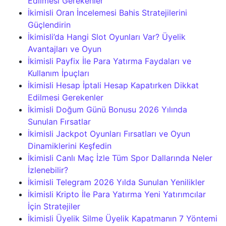
Edilmesi Gerekenler
İkimisli Oran İncelemesi Bahis Stratejilerini
Güçlendirin
İkimisli’da Hangi Slot Oyunları Var? Üyelik
Avantajları ve Oyun
İkimisli Payfix İle Para Yatırma Faydaları ve
Kullanım İpuçları
İkimisli Hesap İptali Hesap Kapatırken Dikkat
Edilmesi Gerekenler
İkimisli Doğum Günü Bonusu 2026 Yılında
Sunulan Fırsatlar
İkimisli Jackpot Oyunları Fırsatları ve Oyun
Dinamiklerini Keşfedin
İkimisli Canlı Maç İzle Tüm Spor Dallarında Neler
İzlenebilir?
İkimisli Telegram 2026 Yılda Sunulan Yenilikler
İkimisli Kripto İle Para Yatırma Yeni Yatırımcılar
İçin Stratejiler
İkimisli Üyelik Silme Üyelik Kapatmanın 7 Yöntemi