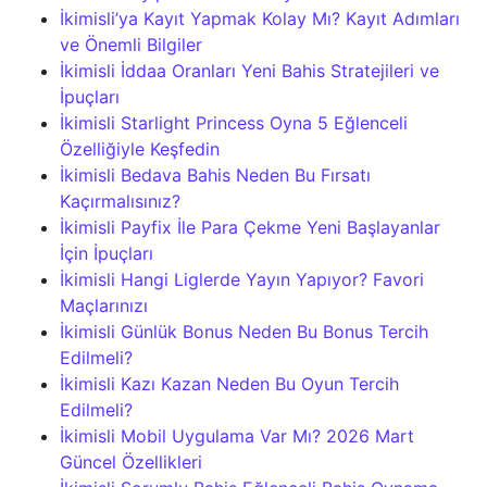
İkimisli’ya Kayıt Yapmak Kolay Mı? Kayıt Adımları
ve Önemli Bilgiler
İkimisli İddaa Oranları Yeni Bahis Stratejileri ve
İpuçları
İkimisli Starlight Princess Oyna 5 Eğlenceli
Özelliğiyle Keşfedin
İkimisli Bedava Bahis Neden Bu Fırsatı
Kaçırmalısınız?
İkimisli Payfix İle Para Çekme Yeni Başlayanlar
İçin İpuçları
İkimisli Hangi Liglerde Yayın Yapıyor? Favori
Maçlarınızı
İkimisli Günlük Bonus Neden Bu Bonus Tercih
Edilmeli?
İkimisli Kazı Kazan Neden Bu Oyun Tercih
Edilmeli?
İkimisli Mobil Uygulama Var Mı? 2026 Mart
Güncel Özellikleri