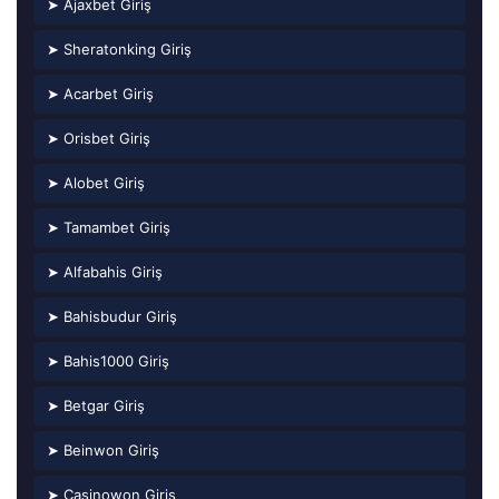
➤ Ajaxbet Giriş
➤ Sheratonking Giriş
➤ Acarbet Giriş
➤ Orisbet Giriş
➤ Alobet Giriş
➤ Tamambet Giriş
➤ Alfabahis Giriş
➤ Bahisbudur Giriş
➤ Bahis1000 Giriş
➤ Betgar Giriş
➤ Beinwon Giriş
➤ Casinowon Giriş