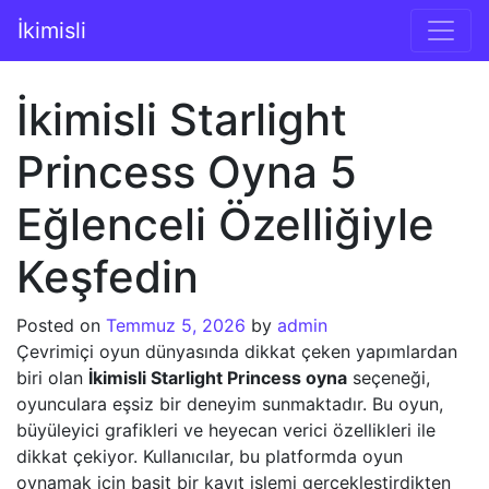
İçeriğe geç
İkimisli
Ana gezinti
İkimisli Starlight
Princess Oyna 5
Eğlenceli Özelliğiyle
Keşfedin
Posted on
Temmuz 5, 2026
by
admin
Çevrimiçi oyun dünyasında dikkat çeken yapımlardan
biri olan
İkimisli Starlight Princess oyna
seçeneği,
oyunculara eşsiz bir deneyim sunmaktadır. Bu oyun,
büyüleyici grafikleri ve heyecan verici özellikleri ile
dikkat çekiyor. Kullanıcılar, bu platformda oyun
oynamak için basit bir kayıt işlemi gerçekleştirdikten