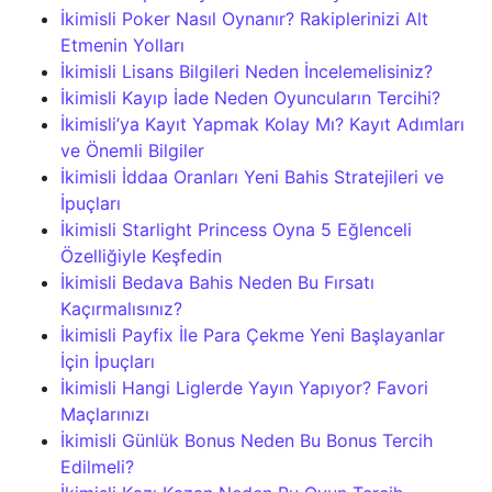
İkimisli Poker Nasıl Oynanır? Rakiplerinizi Alt
Etmenin Yolları
İkimisli Lisans Bilgileri Neden İncelemelisiniz?
İkimisli Kayıp İade Neden Oyuncuların Tercihi?
İkimisli’ya Kayıt Yapmak Kolay Mı? Kayıt Adımları
ve Önemli Bilgiler
İkimisli İddaa Oranları Yeni Bahis Stratejileri ve
İpuçları
İkimisli Starlight Princess Oyna 5 Eğlenceli
Özelliğiyle Keşfedin
İkimisli Bedava Bahis Neden Bu Fırsatı
Kaçırmalısınız?
İkimisli Payfix İle Para Çekme Yeni Başlayanlar
İçin İpuçları
İkimisli Hangi Liglerde Yayın Yapıyor? Favori
Maçlarınızı
İkimisli Günlük Bonus Neden Bu Bonus Tercih
Edilmeli?