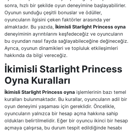
sonra, hızlı bir şekilde oyun deneyimine başlayabilirler.
Oyunun sunduğu çeşitli bonuslar ve ödüller,
oyuncuların ilgisini çeken faktörler arasında yer
almaktadır. Bu yazıda,
İkimisli Starlight Princess oyna
deneyiminin ayrıntılarını keşfedeceğiz ve oyuncuların
bu oyundan nasıl fayda sağlayabileceğine değineceğiz.
Ayrıca, oyunun dinamikleri ve topluluk etkileşimleri
hakkında da bilgi vereceğiz.
İkimisli Starlight Princess
Oyna Kuralları
İkimisli Starlight Princess oyna
işlemlerinin bazı temel
kuralları bulunmaktadır. Bu kurallar, oyuncuların adil bir
oyun deneyimi yaşaması için gereklidir. Öncelikle,
oyuncuların yalnızca bir hesap açma hakkına sahip
oldukları belirtilmelidir. Eğer bir oyuncu ikinci bir hesap
açmaya çalışırsa, bu durum tespit edildiğinde hesabı