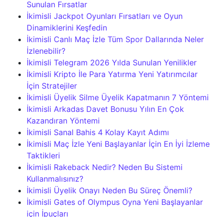
Sunulan Fırsatlar
İkimisli Jackpot Oyunları Fırsatları ve Oyun
Dinamiklerini Keşfedin
İkimisli Canlı Maç İzle Tüm Spor Dallarında Neler
İzlenebilir?
İkimisli Telegram 2026 Yılda Sunulan Yenilikler
İkimisli Kripto İle Para Yatırma Yeni Yatırımcılar
İçin Stratejiler
İkimisli Üyelik Silme Üyelik Kapatmanın 7 Yöntemi
İkimisli Arkadas Davet Bonusu Yılın En Çok
Kazandıran Yöntemi
İkimisli Sanal Bahis 4 Kolay Kayıt Adımı
İkimisli Maç İzle Yeni Başlayanlar İçin En İyi İzleme
Taktikleri
İkimisli Rakeback Nedir? Neden Bu Sistemi
Kullanmalısınız?
İkimisli Üyelik Onayı Neden Bu Süreç Önemli?
İkimisli Gates of Olympus Oyna Yeni Başlayanlar
için İpuçları