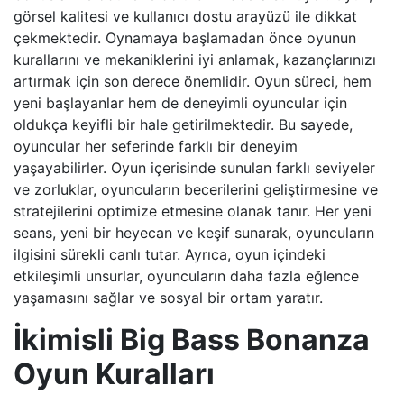
görsel kalitesi ve kullanıcı dostu arayüzü ile dikkat
çekmektedir. Oynamaya başlamadan önce oyunun
kurallarını ve mekaniklerini iyi anlamak, kazançlarınızı
artırmak için son derece önemlidir. Oyun süreci, hem
yeni başlayanlar hem de deneyimli oyuncular için
oldukça keyifli bir hale getirilmektedir. Bu sayede,
oyuncular her seferinde farklı bir deneyim
yaşayabilirler. Oyun içerisinde sunulan farklı seviyeler
ve zorluklar, oyuncuların becerilerini geliştirmesine ve
stratejilerini optimize etmesine olanak tanır. Her yeni
seans, yeni bir heyecan ve keşif sunarak, oyuncuların
ilgisini sürekli canlı tutar. Ayrıca, oyun içindeki
etkileşimli unsurlar, oyuncuların daha fazla eğlence
yaşamasını sağlar ve sosyal bir ortam yaratır.
İkimisli Big Bass Bonanza
Oyun Kuralları