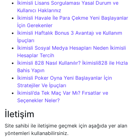
İkimisli Lisans Sorgulaması Yasal Durum ve
Kullanıcı Haklarınız
İkimisli Havale İle Para Çekme Yeni Başlayanlar
İçin Gerekenler
İkimisli Haftalık Bonus 3 Avantajı ve Kullanım
İpuçları
İkimisli Sosyal Medya Hesapları Neden İkimisli
Hesaplar Tercih
İkimisli 828 Nasıl Kullanılır? İkimisli828 ile Hızla
Bahis Yapın
İkimisli Poker Oyna Yeni Başlayanlar İçin
Stratejiler Ve İpuçları
İkimisli’da Tek Maç Var Mı? Fırsatlar ve
Seçenekler Neler?
İletişim
Site sahibi ile iletişime geçmek için aşağıda yer alan
yöntemleri kullanabilirsiniz.