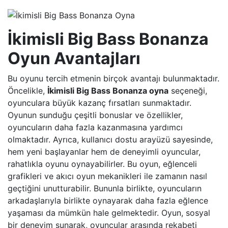
İkimisli Big Bass Bonanza
Oyun Avantajları
Bu oyunu tercih etmenin birçok avantajı bulunmaktadır.
Öncelikle,
İkimisli Big Bass Bonanza oyna
seçeneği,
oyunculara büyük kazanç fırsatları sunmaktadır.
Oyunun sunduğu çeşitli bonuslar ve özellikler,
oyuncuların daha fazla kazanmasına yardımcı
olmaktadır. Ayrıca, kullanıcı dostu arayüzü sayesinde,
hem yeni başlayanlar hem de deneyimli oyuncular,
rahatlıkla oyunu oynayabilirler. Bu oyun, eğlenceli
grafikleri ve akıcı oyun mekanikleri ile zamanın nasıl
geçtiğini unutturabilir. Bununla birlikte, oyuncuların
arkadaşlarıyla birlikte oynayarak daha fazla eğlence
yaşaması da mümkün hale gelmektedir. Oyun, sosyal
bir deneyim sunarak, oyuncular arasında rekabeti