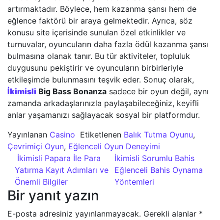
artırmaktadır. Böylece, hem kazanma şansı hem de
eğlence faktörü bir araya gelmektedir. Ayrıca, söz
konusu site içerisinde sunulan özel etkinlikler ve
turnuvalar, oyuncuların daha fazla ödül kazanma şansı
bulmasına olanak tanır. Bu tür aktiviteler, topluluk
duygusunu pekiştirir ve oyuncuların birbirleriyle
etkileşimde bulunmasını teşvik eder. Sonuç olarak,
İkimisli
Big Bass Bonanza
sadece bir oyun değil, aynı
zamanda arkadaşlarınızla paylaşabileceğiniz, keyifli
anlar yaşamanızı sağlayacak sosyal bir platformdur.
Yayınlanan
Casino
Etiketlenen
Balık Tutma Oyunu
,
Çevrimiçi Oyun
,
Eğlenceli Oyun Deneyimi
Yazı dolaşımı
İkimisli Papara İle Para
İkimisli Sorumlu Bahis
Yatırma Kayıt Adımları ve
Eğlenceli Bahis Oynama
Önemli Bilgiler
Yöntemleri
Bir yanıt yazın
E-posta adresiniz yayınlanmayacak.
Gerekli alanlar
*