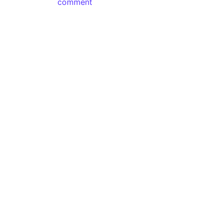
on İkimisli Big Bass Bonanza Oyna Ü
comment