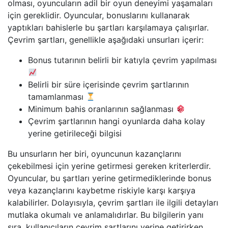
olması, oyuncuların adil bir oyun deneyimi yaşamaları
için gereklidir. Oyuncular, bonuslarını kullanarak
yaptıkları bahislerle bu şartları karşılamaya çalışırlar.
Çevrim şartları, genellikle aşağıdaki unsurları içerir:
Bonus tutarının belirli bir katıyla çevrim yapılması
Belirli bir süre içerisinde çevrim şartlarının
tamamlanması
Minimum bahis oranlarının sağlanması
Çevrim şartlarının hangi oyunlarda daha kolay
yerine getirileceği bilgisi
Bu unsurların her biri, oyuncunun kazançlarını
çekebilmesi için yerine getirmesi gereken kriterlerdir.
Oyuncular, bu şartları yerine getirmediklerinde bonus
veya kazançlarını kaybetme riskiyle karşı karşıya
kalabilirler. Dolayısıyla, çevrim şartları ile ilgili detayları
mutlaka okumalı ve anlamalıdırlar. Bu bilgilerin yanı
sıra, kullanıcıların çevrim şartlarını yerine getirirken