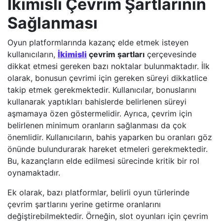
İkimisli Çevrim Şartlarının
Sağlanması
Oyun platformlarında kazanç elde etmek isteyen
kullanıcıların,
İkimisli
çevrim şartları
çerçevesinde
dikkat etmesi gereken bazı noktalar bulunmaktadır. İlk
olarak, bonusun çevrimi için gereken süreyi dikkatlice
takip etmek gerekmektedir. Kullanıcılar, bonuslarını
kullanarak yaptıkları bahislerde belirlenen süreyi
aşmamaya özen göstermelidir. Ayrıca, çevrim için
belirlenen minimum oranların sağlanması da çok
önemlidir. Kullanıcıların, bahis yaparken bu oranları göz
önünde bulundurarak hareket etmeleri gerekmektedir.
Bu, kazançların elde edilmesi sürecinde kritik bir rol
oynamaktadır.
Ek olarak, bazı platformlar, belirli oyun türlerinde
çevrim şartlarını yerine getirme oranlarını
değiştirebilmektedir. Örneğin, slot oyunları için çevrim