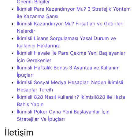
Önemli Bilgiler
İkimisli Para Kazandırıyor Mu? 3 Stratejik Yöntem
ile Kazanma Şansı
İkimisli Kazandırıyor Mu? Fırsatları ve Getirileri
Nelerdir
İkimisli Lisans Sorgulaması Yasal Durum ve
Kullanıcı Haklarınız
İkimisli Havale İle Para Çekme Yeni Başlayanlar
İçin Gerekenler
İkimisli Haftalık Bonus 3 Avantajı ve Kullanım
İpuçları
İkimisli Sosyal Medya Hesapları Neden İkimisli
Hesaplar Tercih
İkimisli 828 Nasıl Kullanılır? İkimisli828 ile Hızla
Bahis Yapın
İkimisli Poker Oyna Yeni Başlayanlar İçin
Stratejiler Ve İpuçları
İletişim