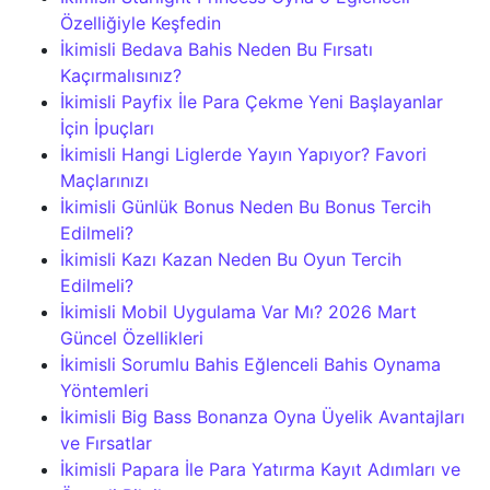
Özelliğiyle Keşfedin
İkimisli Bedava Bahis Neden Bu Fırsatı
Kaçırmalısınız?
İkimisli Payfix İle Para Çekme Yeni Başlayanlar
İçin İpuçları
İkimisli Hangi Liglerde Yayın Yapıyor? Favori
Maçlarınızı
İkimisli Günlük Bonus Neden Bu Bonus Tercih
Edilmeli?
İkimisli Kazı Kazan Neden Bu Oyun Tercih
Edilmeli?
İkimisli Mobil Uygulama Var Mı? 2026 Mart
Güncel Özellikleri
İkimisli Sorumlu Bahis Eğlenceli Bahis Oynama
Yöntemleri
İkimisli Big Bass Bonanza Oyna Üyelik Avantajları
ve Fırsatlar
İkimisli Papara İle Para Yatırma Kayıt Adımları ve