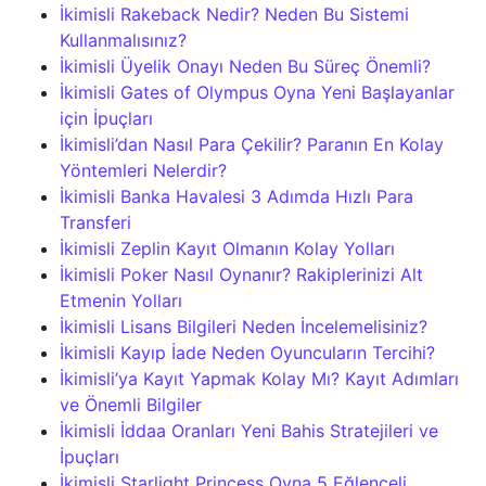
İkimisli Rakeback Nedir? Neden Bu Sistemi
Kullanmalısınız?
İkimisli Üyelik Onayı Neden Bu Süreç Önemli?
İkimisli Gates of Olympus Oyna Yeni Başlayanlar
için İpuçları
İkimisli’dan Nasıl Para Çekilir? Paranın En Kolay
Yöntemleri Nelerdir?
İkimisli Banka Havalesi 3 Adımda Hızlı Para
Transferi
İkimisli Zeplin Kayıt Olmanın Kolay Yolları
İkimisli Poker Nasıl Oynanır? Rakiplerinizi Alt
Etmenin Yolları
İkimisli Lisans Bilgileri Neden İncelemelisiniz?
İkimisli Kayıp İade Neden Oyuncuların Tercihi?
İkimisli’ya Kayıt Yapmak Kolay Mı? Kayıt Adımları
ve Önemli Bilgiler
İkimisli İddaa Oranları Yeni Bahis Stratejileri ve
İpuçları
İkimisli Starlight Princess Oyna 5 Eğlenceli