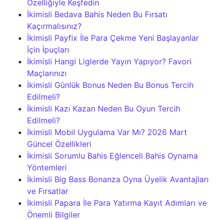
Özelliğiyle Keşfedin
İkimisli Bedava Bahis Neden Bu Fırsatı
Kaçırmalısınız?
İkimisli Payfix İle Para Çekme Yeni Başlayanlar
İçin İpuçları
İkimisli Hangi Liglerde Yayın Yapıyor? Favori
Maçlarınızı
İkimisli Günlük Bonus Neden Bu Bonus Tercih
Edilmeli?
İkimisli Kazı Kazan Neden Bu Oyun Tercih
Edilmeli?
İkimisli Mobil Uygulama Var Mı? 2026 Mart
Güncel Özellikleri
İkimisli Sorumlu Bahis Eğlenceli Bahis Oynama
Yöntemleri
İkimisli Big Bass Bonanza Oyna Üyelik Avantajları
ve Fırsatlar
İkimisli Papara İle Para Yatırma Kayıt Adımları ve
Önemli Bilgiler