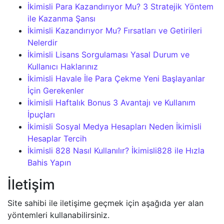
İkimisli Para Kazandırıyor Mu? 3 Stratejik Yöntem
ile Kazanma Şansı
İkimisli Kazandırıyor Mu? Fırsatları ve Getirileri
Nelerdir
İkimisli Lisans Sorgulaması Yasal Durum ve
Kullanıcı Haklarınız
İkimisli Havale İle Para Çekme Yeni Başlayanlar
İçin Gerekenler
İkimisli Haftalık Bonus 3 Avantajı ve Kullanım
İpuçları
İkimisli Sosyal Medya Hesapları Neden İkimisli
Hesaplar Tercih
İkimisli 828 Nasıl Kullanılır? İkimisli828 ile Hızla
Bahis Yapın
İletişim
Site sahibi ile iletişime geçmek için aşağıda yer alan
yöntemleri kullanabilirsiniz.