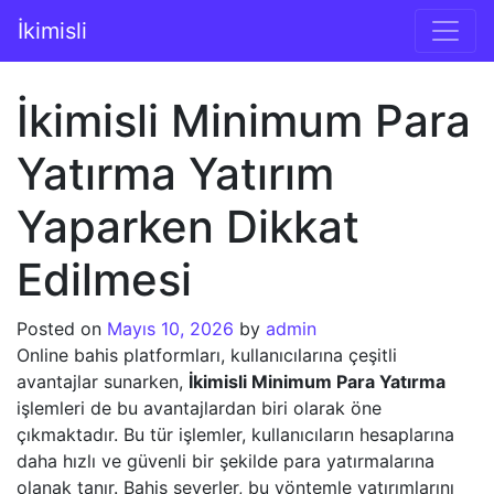
İçeriğe geç
İkimisli
Ana gezinti
İkimisli Minimum Para
Yatırma Yatırım
Yaparken Dikkat
Edilmesi
Posted on
Mayıs 10, 2026
by
admin
Online bahis platformları, kullanıcılarına çeşitli
avantajlar sunarken,
İkimisli Minimum Para Yatırma
işlemleri de bu avantajlardan biri olarak öne
çıkmaktadır. Bu tür işlemler, kullanıcıların hesaplarına
daha hızlı ve güvenli bir şekilde para yatırmalarına
olanak tanır. Bahis severler, bu yöntemle yatırımlarını