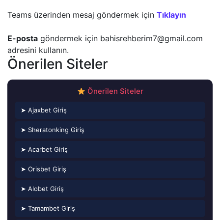
Teams üzerinden mesaj göndermek için
Tıklayın
E-posta
göndermek için
bahisrehberim7@gmail.com
adresini kullanın.
Önerilen Siteler
Önerilen Siteler
➤ Ajaxbet Giriş
➤ Sheratonking Giriş
➤ Acarbet Giriş
➤ Orisbet Giriş
➤ Alobet Giriş
➤ Tamambet Giriş