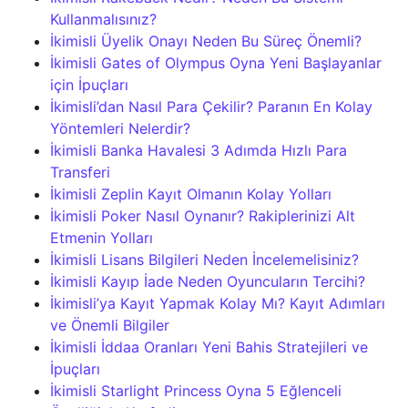
Kullanmalısınız?
İkimisli Üyelik Onayı Neden Bu Süreç Önemli?
İkimisli Gates of Olympus Oyna Yeni Başlayanlar
için İpuçları
İkimisli’dan Nasıl Para Çekilir? Paranın En Kolay
Yöntemleri Nelerdir?
İkimisli Banka Havalesi 3 Adımda Hızlı Para
Transferi
İkimisli Zeplin Kayıt Olmanın Kolay Yolları
İkimisli Poker Nasıl Oynanır? Rakiplerinizi Alt
Etmenin Yolları
İkimisli Lisans Bilgileri Neden İncelemelisiniz?
İkimisli Kayıp İade Neden Oyuncuların Tercihi?
İkimisli’ya Kayıt Yapmak Kolay Mı? Kayıt Adımları
ve Önemli Bilgiler
İkimisli İddaa Oranları Yeni Bahis Stratejileri ve
İpuçları
İkimisli Starlight Princess Oyna 5 Eğlenceli