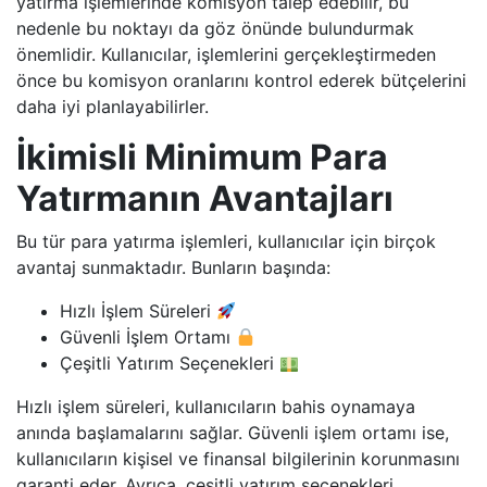
yatırma işlemlerinde komisyon talep edebilir, bu
nedenle bu noktayı da göz önünde bulundurmak
önemlidir. Kullanıcılar, işlemlerini gerçekleştirmeden
önce bu komisyon oranlarını kontrol ederek bütçelerini
daha iyi planlayabilirler.
İkimisli Minimum Para
Yatırmanın Avantajları
Bu tür para yatırma işlemleri, kullanıcılar için birçok
avantaj sunmaktadır. Bunların başında:
Hızlı İşlem Süreleri
Güvenli İşlem Ortamı
Çeşitli Yatırım Seçenekleri
Hızlı işlem süreleri, kullanıcıların bahis oynamaya
anında başlamalarını sağlar. Güvenli işlem ortamı ise,
kullanıcıların kişisel ve finansal bilgilerinin korunmasını
garanti eder. Ayrıca, çeşitli yatırım seçenekleri