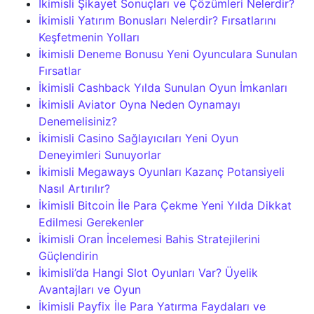
İkimisli Şikayet Sonuçları ve Çözümleri Nelerdir?
İkimisli Yatırım Bonusları Nelerdir? Fırsatlarını
Keşfetmenin Yolları
İkimisli Deneme Bonusu Yeni Oyunculara Sunulan
Fırsatlar
İkimisli Cashback Yılda Sunulan Oyun İmkanları
İkimisli Aviator Oyna Neden Oynamayı
Denemelisiniz?
İkimisli Casino Sağlayıcıları Yeni Oyun
Deneyimleri Sunuyorlar
İkimisli Megaways Oyunları Kazanç Potansiyeli
Nasıl Artırılır?
İkimisli Bitcoin İle Para Çekme Yeni Yılda Dikkat
Edilmesi Gerekenler
İkimisli Oran İncelemesi Bahis Stratejilerini
Güçlendirin
İkimisli’da Hangi Slot Oyunları Var? Üyelik
Avantajları ve Oyun
İkimisli Payfix İle Para Yatırma Faydaları ve