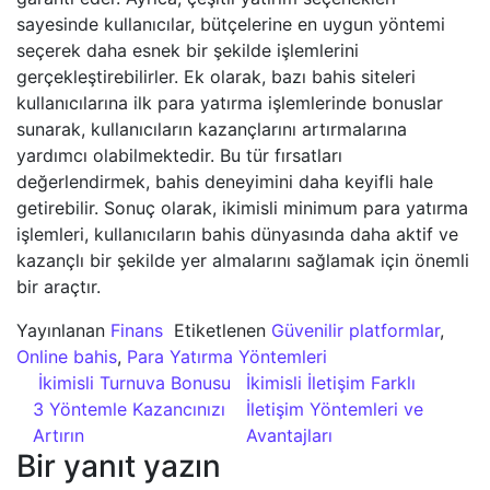
sayesinde kullanıcılar, bütçelerine en uygun yöntemi
seçerek daha esnek bir şekilde işlemlerini
gerçekleştirebilirler. Ek olarak, bazı bahis siteleri
kullanıcılarına ilk para yatırma işlemlerinde bonuslar
sunarak, kullanıcıların kazançlarını artırmalarına
yardımcı olabilmektedir. Bu tür fırsatları
değerlendirmek, bahis deneyimini daha keyifli hale
getirebilir. Sonuç olarak, ikimisli minimum para yatırma
işlemleri, kullanıcıların bahis dünyasında daha aktif ve
kazançlı bir şekilde yer almalarını sağlamak için önemli
bir araçtır.
Yayınlanan
Finans
Etiketlenen
Güvenilir platformlar
,
Online bahis
,
Para Yatırma Yöntemleri
Yazı dolaşımı
İkimisli Turnuva Bonusu
İkimisli İletişim Farklı
3 Yöntemle Kazancınızı
İletişim Yöntemleri ve
Artırın
Avantajları
Bir yanıt yazın