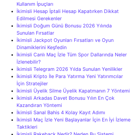
Kullanım İpuçları
İkimisli Hesap İptali Hesap Kapatırken Dikkat
Edilmesi Gerekenler
İkimisli Doğum Günü Bonusu 2026 Yılında
Sunulan Fırsatlar
İkimisli Jackpot Oyunları Fırsatları ve Oyun
Dinamiklerini Keşfedin
İkimisli Canlı Maç İzle Tüm Spor Dallarında Neler
İzlenebilir?
İkimisli Telegram 2026 Yılda Sunulan Yenilikler
İkimisli Kripto İle Para Yatırma Yeni Yatırımcılar
İçin Stratejiler
İkimisli Üyelik Silme Üyelik Kapatmanın 7 Yöntemi
İkimisli Arkadas Davet Bonusu Yılın En Çok
Kazandıran Yöntemi
İkimisli Sanal Bahis 4 Kolay Kayıt Adımı
İkimisli Maç İzle Yeni Başlayanlar İçin En İyi İzleme
Taktikleri
İkimisli Rakeback Nedir? Neden Bu Sistemi