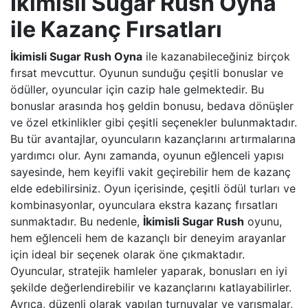
İkimisli Sugar Rush Oyna
ile Kazanç Fırsatları
İkimisli Sugar Rush Oyna
ile kazanabileceğiniz birçok
fırsat mevcuttur. Oyunun sunduğu çeşitli bonuslar ve
ödüller, oyuncular için cazip hale gelmektedir. Bu
bonuslar arasında hoş geldin bonusu, bedava dönüşler
ve özel etkinlikler gibi çeşitli seçenekler bulunmaktadır.
Bu tür avantajlar, oyuncuların kazançlarını artırmalarına
yardımcı olur. Aynı zamanda, oyunun eğlenceli yapısı
sayesinde, hem keyifli vakit geçirebilir hem de kazanç
elde edebilirsiniz. Oyun içerisinde, çeşitli ödül turları ve
kombinasyonlar, oyunculara ekstra kazanç fırsatları
sunmaktadır. Bu nedenle,
İkimisli Sugar Rush
oyunu,
hem eğlenceli hem de kazançlı bir deneyim arayanlar
için ideal bir seçenek olarak öne çıkmaktadır.
Oyuncular, stratejik hamleler yaparak, bonusları en iyi
şekilde değerlendirebilir ve kazançlarını katlayabilirler.
Ayrıca, düzenli olarak yapılan turnuvalar ve yarışmalar,