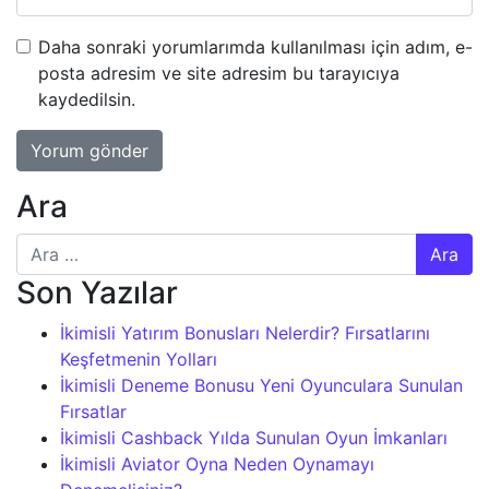
Daha sonraki yorumlarımda kullanılması için adım, e-
posta adresim ve site adresim bu tarayıcıya
kaydedilsin.
Ara
Arama:
Son Yazılar
İkimisli Yatırım Bonusları Nelerdir? Fırsatlarını
Keşfetmenin Yolları
İkimisli Deneme Bonusu Yeni Oyunculara Sunulan
Fırsatlar
İkimisli Cashback Yılda Sunulan Oyun İmkanları
İkimisli Aviator Oyna Neden Oynamayı