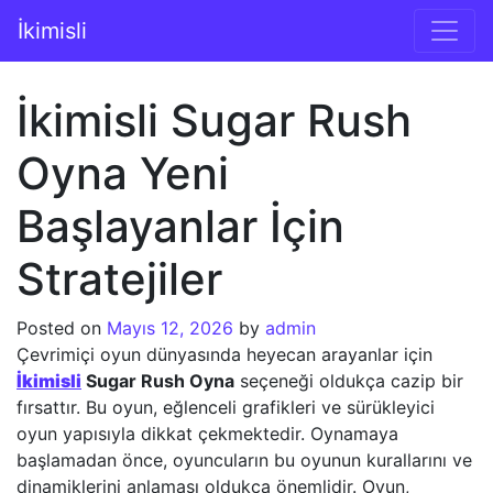
İçeriğe geç
İkimisli
Ana gezinti
İkimisli Sugar Rush
Oyna Yeni
Başlayanlar İçin
Stratejiler
Posted on
Mayıs 12, 2026
by
admin
Çevrimiçi oyun dünyasında heyecan arayanlar için
İkimisli
Sugar Rush Oyna
seçeneği oldukça cazip bir
fırsattır. Bu oyun, eğlenceli grafikleri ve sürükleyici
oyun yapısıyla dikkat çekmektedir. Oynamaya
başlamadan önce, oyuncuların bu oyunun kurallarını ve
dinamiklerini anlaması oldukça önemlidir. Oyun,