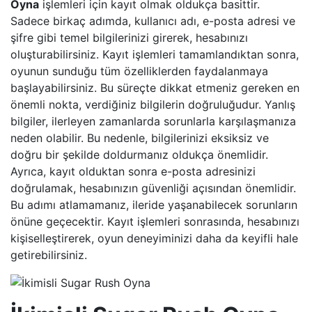
Oyna
işlemleri için kayıt olmak oldukça basittir.
Sadece birkaç adımda, kullanıcı adı, e-posta adresi ve
şifre gibi temel bilgilerinizi girerek, hesabınızı
oluşturabilirsiniz. Kayıt işlemleri tamamlandıktan sonra,
oyunun sunduğu tüm özelliklerden faydalanmaya
başlayabilirsiniz. Bu süreçte dikkat etmeniz gereken en
önemli nokta, verdiğiniz bilgilerin doğruluğudur. Yanlış
bilgiler, ilerleyen zamanlarda sorunlarla karşılaşmanıza
neden olabilir. Bu nedenle, bilgilerinizi eksiksiz ve
doğru bir şekilde doldurmanız oldukça önemlidir.
Ayrıca, kayıt olduktan sonra e-posta adresinizi
doğrulamak, hesabınızın güvenliği açısından önemlidir.
Bu adımı atlamamanız, ileride yaşanabilecek sorunların
önüne geçecektir. Kayıt işlemleri sonrasında, hesabınızı
kişiselleştirerek, oyun deneyiminizi daha da keyifli hale
getirebilirsiniz.