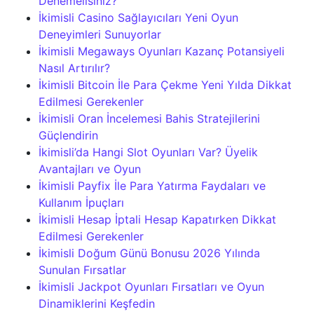
Denemelisiniz?
İkimisli Casino Sağlayıcıları Yeni Oyun
Deneyimleri Sunuyorlar
İkimisli Megaways Oyunları Kazanç Potansiyeli
Nasıl Artırılır?
İkimisli Bitcoin İle Para Çekme Yeni Yılda Dikkat
Edilmesi Gerekenler
İkimisli Oran İncelemesi Bahis Stratejilerini
Güçlendirin
İkimisli’da Hangi Slot Oyunları Var? Üyelik
Avantajları ve Oyun
İkimisli Payfix İle Para Yatırma Faydaları ve
Kullanım İpuçları
İkimisli Hesap İptali Hesap Kapatırken Dikkat
Edilmesi Gerekenler
İkimisli Doğum Günü Bonusu 2026 Yılında
Sunulan Fırsatlar
İkimisli Jackpot Oyunları Fırsatları ve Oyun
Dinamiklerini Keşfedin