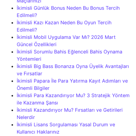
Maçlarınızı
İkimisli Günlük Bonus Neden Bu Bonus Tercih
Edilmeli?
İkimisli Kazı Kazan Neden Bu Oyun Tercih
Edilmeli?
İkimisli Mobil Uygulama Var Mı? 2026 Mart
Güncel Özellikleri
İkimisli Sorumlu Bahis Eğlenceli Bahis Oynama
Yöntemleri
İkimisli Big Bass Bonanza Oyna Üyelik Avantajları
ve Fırsatlar
İkimisli Papara İle Para Yatırma Kayıt Adımları ve
Önemli Bilgiler
İkimisli Para Kazandırıyor Mu? 3 Stratejik Yöntem
ile Kazanma Şansı
İkimisli Kazandırıyor Mu? Fırsatları ve Getirileri
Nelerdir
İkimisli Lisans Sorgulaması Yasal Durum ve
Kullanıcı Haklarınız