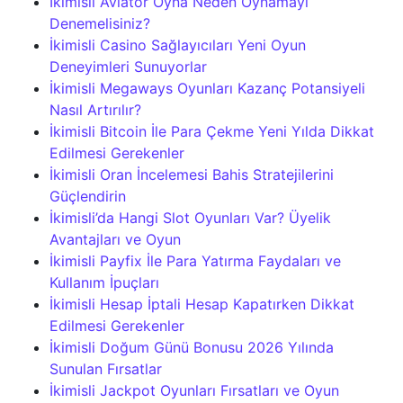
İkimisli Aviator Oyna Neden Oynamayı
Denemelisiniz?
İkimisli Casino Sağlayıcıları Yeni Oyun
Deneyimleri Sunuyorlar
İkimisli Megaways Oyunları Kazanç Potansiyeli
Nasıl Artırılır?
İkimisli Bitcoin İle Para Çekme Yeni Yılda Dikkat
Edilmesi Gerekenler
İkimisli Oran İncelemesi Bahis Stratejilerini
Güçlendirin
İkimisli’da Hangi Slot Oyunları Var? Üyelik
Avantajları ve Oyun
İkimisli Payfix İle Para Yatırma Faydaları ve
Kullanım İpuçları
İkimisli Hesap İptali Hesap Kapatırken Dikkat
Edilmesi Gerekenler
İkimisli Doğum Günü Bonusu 2026 Yılında
Sunulan Fırsatlar
İkimisli Jackpot Oyunları Fırsatları ve Oyun