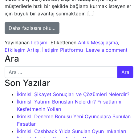
müşterilerle hızlı bir şekilde bağlantı kurmak isteyenler
için büyük bir avantaj sunmaktadır. […]
from İkimisli Whatsapp İletişim Fırsat
Daha fazlasını oku…
Yayınlanan
İletişim
Etiketlenen
Anlık Mesajlaşma
,
on İk
Etkileşim Artışı
,
İletişim Platformu
Leave a comment
Ara
Arama:
Son Yazılar
İkimisli Şikayet Sonuçları ve Çözümleri Nelerdir?
İkimisli Yatırım Bonusları Nelerdir? Fırsatlarını
Keşfetmenin Yolları
İkimisli Deneme Bonusu Yeni Oyunculara Sunulan
Fırsatlar
İkimisli Cashback Yılda Sunulan Oyun İmkanları