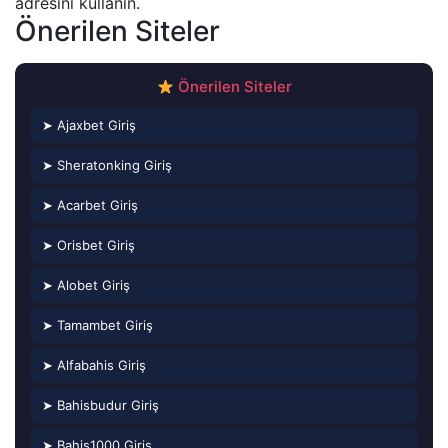
adresini kullanın.
Önerilen Siteler
Önerilen Siteler
➤ Ajaxbet Giriş
➤ Sheratonking Giriş
➤ Acarbet Giriş
➤ Orisbet Giriş
➤ Alobet Giriş
➤ Tamambet Giriş
➤ Alfabahis Giriş
➤ Bahisbudur Giriş
➤ Bahis1000 Giriş