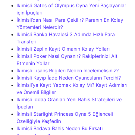
İkimisli Gates of Olympus Oyna Yeni Başlayanlar
için İpuçları
İkimisli’dan Nasıl Para Çekilir? Paranın En Kolay
Yöntemleri Nelerdir?
İkimisli Banka Havalesi 3 Adımda Hızlı Para
Transferi
İkimisli Zeplin Kayıt Olmanın Kolay Yolları
İkimisli Poker Nasıl Oynanır? Rakiplerinizi Alt
Etmenin Yolları
İkimisli Lisans Bilgileri Neden İncelemelisiniz?
İkimisli Kayıp İade Neden Oyuncuların Tercihi?
İkimisli’ya Kayıt Yapmak Kolay Mı? Kayıt Adımları
ve Önemli Bilgiler
İkimisli İddaa Oranları Yeni Bahis Stratejileri ve
İpuçları
İkimisli Starlight Princess Oyna 5 Eğlenceli
Özelliğiyle Keşfedin
İkimisli Bedava Bahis Neden Bu Fırsatı