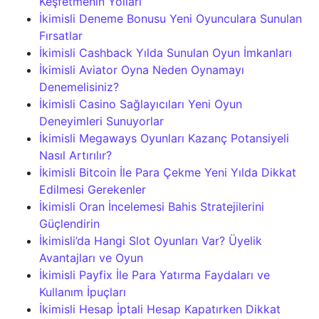
Keşfetmenin Yolları
İkimisli Deneme Bonusu Yeni Oyunculara Sunulan
Fırsatlar
İkimisli Cashback Yılda Sunulan Oyun İmkanları
İkimisli Aviator Oyna Neden Oynamayı
Denemelisiniz?
İkimisli Casino Sağlayıcıları Yeni Oyun
Deneyimleri Sunuyorlar
İkimisli Megaways Oyunları Kazanç Potansiyeli
Nasıl Artırılır?
İkimisli Bitcoin İle Para Çekme Yeni Yılda Dikkat
Edilmesi Gerekenler
İkimisli Oran İncelemesi Bahis Stratejilerini
Güçlendirin
İkimisli’da Hangi Slot Oyunları Var? Üyelik
Avantajları ve Oyun
İkimisli Payfix İle Para Yatırma Faydaları ve
Kullanım İpuçları
İkimisli Hesap İptali Hesap Kapatırken Dikkat