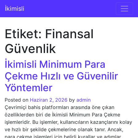
İçeriğe geç
İkimisli
Ana gezinti
Etiket:
Finansal
Güvenlik
İkimisli Minimum Para
Çekme Hızlı ve Güvenilir
Yöntemler
Posted on
Haziran 2, 2026
by
admin
Çevrimiçi bahis platformları arasında öne çıkan
özelliklerden biri de İkimisli Minimum Para Çekme
işlemleridir. Bu işlemler, kullanıcıların kazançlarını kolay
ve hızlı bir şekilde çekmelerine olanak tanır. Ancak,
para çekme işlemleri için belirli kurallar ve adımlar