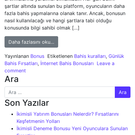
şartlar altında sunulan bu platform, oyuncuların daha
fazla bahis yapmalarına olanak tanır. Ancak, bonusun
nasıl kullanılacağı ve hangi şartlara tabi olduğu
konusunda bilgi sahibi olmak […]
from İkimisli Günlük Bonus Neden B
Daha fazlasını oku…
Yayınlanan
Bonus
Etiketlenen
Bahis kuralları
,
Günlük
Bahis Fırsatları
,
İnternet Bahis Bonusları
Leave a
on İkimisli Günlük Bonus Neden Bu Bonus Tercih
comment
Ara
Arama:
Son Yazılar
İkimisli Yatırım Bonusları Nelerdir? Fırsatlarını
Keşfetmenin Yolları
İkimisli Deneme Bonusu Yeni Oyunculara Sunulan