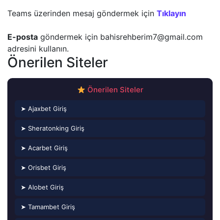
Teams üzerinden mesaj göndermek için
Tıklayın
E-posta
göndermek için
bahisrehberim7@gmail.com
adresini kullanın.
Önerilen Siteler
Önerilen Siteler
➤ Ajaxbet Giriş
➤ Sheratonking Giriş
➤ Acarbet Giriş
➤ Orisbet Giriş
➤ Alobet Giriş
➤ Tamambet Giriş