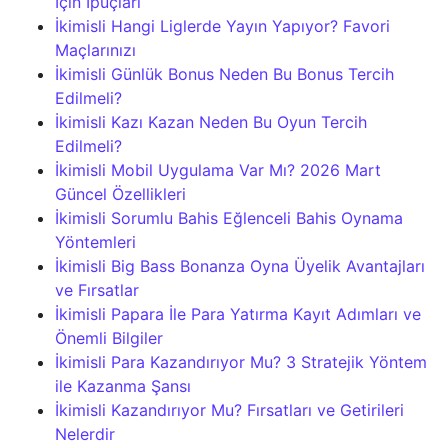
İçin İpuçları
İkimisli Hangi Liglerde Yayın Yapıyor? Favori
Maçlarınızı
İkimisli Günlük Bonus Neden Bu Bonus Tercih
Edilmeli?
İkimisli Kazı Kazan Neden Bu Oyun Tercih
Edilmeli?
İkimisli Mobil Uygulama Var Mı? 2026 Mart
Güncel Özellikleri
İkimisli Sorumlu Bahis Eğlenceli Bahis Oynama
Yöntemleri
İkimisli Big Bass Bonanza Oyna Üyelik Avantajları
ve Fırsatlar
İkimisli Papara İle Para Yatırma Kayıt Adımları ve
Önemli Bilgiler
İkimisli Para Kazandırıyor Mu? 3 Stratejik Yöntem
ile Kazanma Şansı
İkimisli Kazandırıyor Mu? Fırsatları ve Getirileri
Nelerdir