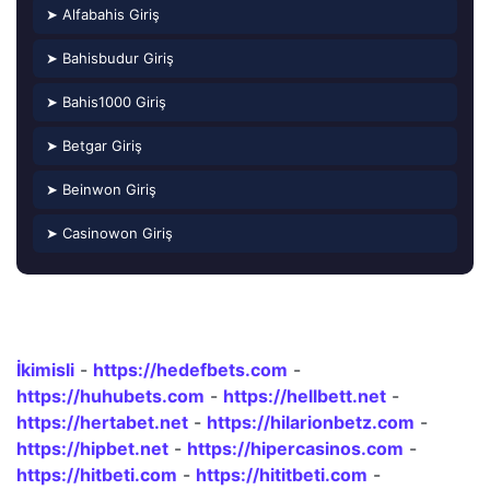
➤ Alfabahis Giriş
➤ Bahisbudur Giriş
➤ Bahis1000 Giriş
➤ Betgar Giriş
➤ Beinwon Giriş
➤ Casinowon Giriş
İkimisli
-
https://hedefbets.com
-
https://huhubets.com
-
https://hellbett.net
-
https://hertabet.net
-
https://hilarionbetz.com
-
https://hipbet.net
-
https://hipercasinos.com
-
https://hitbeti.com
-
https://hititbeti.com
-