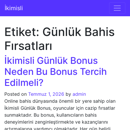
İçeriğe geç
İkimisli
Ana gezinti
Etiket:
Günlük Bahis
Fırsatları
İkimisli Günlük Bonus
Neden Bu Bonus Tercih
Edilmeli?
Posted on
Temmuz 1, 2026
by
admin
Online bahis dünyasında önemli bir yere sahip olan
İkimisli Günlük Bonus, oyuncular için cazip fırsatlar
sunmaktadır. Bu bonus, kullanıcıların bahis
deneyimlerini zenginleştirmekte ve kazançlarını
artırmalarına yardımcı olmaktadır. Her gün belirli