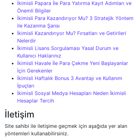
İkimisli Papara İle Para Yatırma Kayıt Adımları ve
Önemli Bilgiler
İkimisli Para Kazandırıyor Mu? 3 Stratejik Yöntem
ile Kazanma Şansı
İkimisli Kazandırıyor Mu? Fırsatları ve Getirileri
Nelerdir
İkimisli Lisans Sorgulaması Yasal Durum ve
Kullanıcı Haklarınız
İkimisli Havale İle Para Çekme Yeni Başlayanlar
İçin Gerekenler
İkimisli Haftalık Bonus 3 Avantajı ve Kullanım
İpuçları
İkimisli Sosyal Medya Hesapları Neden İkimisli
Hesaplar Tercih
İletişim
Site sahibi ile iletişime geçmek için aşağıda yer alan
yöntemleri kullanabilirsiniz.