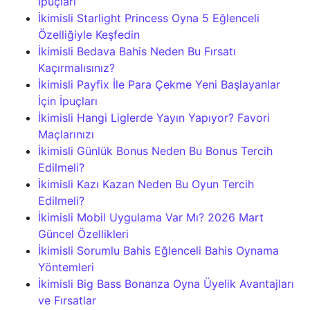
İpuçları
İkimisli Starlight Princess Oyna 5 Eğlenceli
Özelliğiyle Keşfedin
İkimisli Bedava Bahis Neden Bu Fırsatı
Kaçırmalısınız?
İkimisli Payfix İle Para Çekme Yeni Başlayanlar
İçin İpuçları
İkimisli Hangi Liglerde Yayın Yapıyor? Favori
Maçlarınızı
İkimisli Günlük Bonus Neden Bu Bonus Tercih
Edilmeli?
İkimisli Kazı Kazan Neden Bu Oyun Tercih
Edilmeli?
İkimisli Mobil Uygulama Var Mı? 2026 Mart
Güncel Özellikleri
İkimisli Sorumlu Bahis Eğlenceli Bahis Oynama
Yöntemleri
İkimisli Big Bass Bonanza Oyna Üyelik Avantajları
ve Fırsatlar