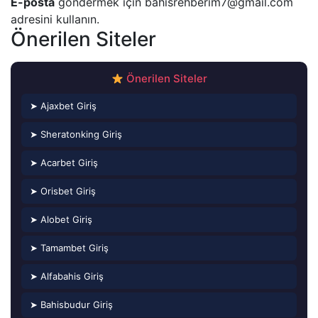
E-posta
göndermek için
bahisrehberim7@gmail.com
adresini kullanın.
Önerilen Siteler
Önerilen Siteler
➤ Ajaxbet Giriş
➤ Sheratonking Giriş
➤ Acarbet Giriş
➤ Orisbet Giriş
➤ Alobet Giriş
➤ Tamambet Giriş
➤ Alfabahis Giriş
➤ Bahisbudur Giriş