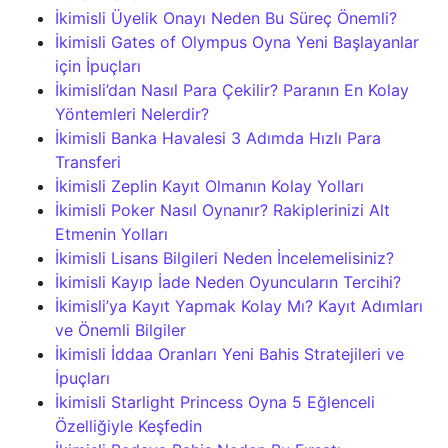
İkimisli Üyelik Onayı Neden Bu Süreç Önemli?
İkimisli Gates of Olympus Oyna Yeni Başlayanlar
için İpuçları
İkimisli’dan Nasıl Para Çekilir? Paranın En Kolay
Yöntemleri Nelerdir?
İkimisli Banka Havalesi 3 Adımda Hızlı Para
Transferi
İkimisli Zeplin Kayıt Olmanın Kolay Yolları
İkimisli Poker Nasıl Oynanır? Rakiplerinizi Alt
Etmenin Yolları
İkimisli Lisans Bilgileri Neden İncelemelisiniz?
İkimisli Kayıp İade Neden Oyuncuların Tercihi?
İkimisli’ya Kayıt Yapmak Kolay Mı? Kayıt Adımları
ve Önemli Bilgiler
İkimisli İddaa Oranları Yeni Bahis Stratejileri ve
İpuçları
İkimisli Starlight Princess Oyna 5 Eğlenceli
Özelliğiyle Keşfedin