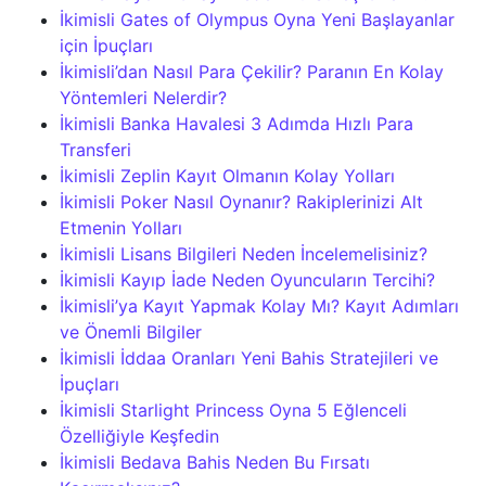
İkimisli Gates of Olympus Oyna Yeni Başlayanlar
için İpuçları
İkimisli’dan Nasıl Para Çekilir? Paranın En Kolay
Yöntemleri Nelerdir?
İkimisli Banka Havalesi 3 Adımda Hızlı Para
Transferi
İkimisli Zeplin Kayıt Olmanın Kolay Yolları
İkimisli Poker Nasıl Oynanır? Rakiplerinizi Alt
Etmenin Yolları
İkimisli Lisans Bilgileri Neden İncelemelisiniz?
İkimisli Kayıp İade Neden Oyuncuların Tercihi?
İkimisli’ya Kayıt Yapmak Kolay Mı? Kayıt Adımları
ve Önemli Bilgiler
İkimisli İddaa Oranları Yeni Bahis Stratejileri ve
İpuçları
İkimisli Starlight Princess Oyna 5 Eğlenceli
Özelliğiyle Keşfedin
İkimisli Bedava Bahis Neden Bu Fırsatı