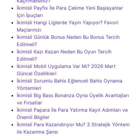
Kaçırmalısınız?
İkimisli Payfix İle Para Çekme Yeni Başlayanlar
İçin İpuçları
İkimisli Hangi Liglerde Yayın Yapıyor? Favori
Maçlarınızı
İkimisli Günlük Bonus Neden Bu Bonus Tercih
Edilmeli?
İkimisli Kazı Kazan Neden Bu Oyun Tercih
Edilmeli?
İkimisli Mobil Uygulama Var Mı? 2026 Mart
Güncel Özellikleri
İkimisli Sorumlu Bahis Eğlenceli Bahis Oynama
Yöntemleri
İkimisli Big Bass Bonanza Oyna Üyelik Avantajları
ve Fırsatlar
İkimisli Papara İle Para Yatırma Kayıt Adımları ve
Önemli Bilgiler
İkimisli Para Kazandırıyor Mu? 3 Stratejik Yöntem
ile Kazanma Şansı