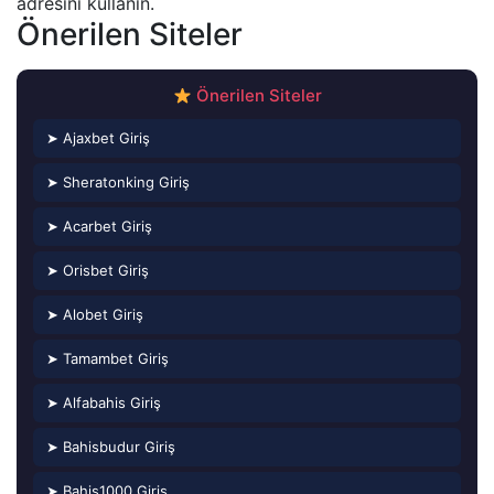
adresini kullanın.
Önerilen Siteler
Önerilen Siteler
➤ Ajaxbet Giriş
➤ Sheratonking Giriş
➤ Acarbet Giriş
➤ Orisbet Giriş
➤ Alobet Giriş
➤ Tamambet Giriş
➤ Alfabahis Giriş
➤ Bahisbudur Giriş
➤ Bahis1000 Giriş