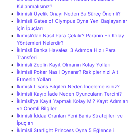
Kullanmalısınız?
İkimisli Üyelik Onayı Neden Bu Süreç Önemli?
İkimisli Gates of Olympus Oyna Yeni Başlayanlar
için İpuçları
İkimisli’dan Nasıl Para Çekilir? Paranın En Kolay
Yöntemleri Nelerdir?
İkimisli Banka Havalesi 3 Adımda Hızlı Para
Transferi
İkimisli Zeplin Kayıt Olmanın Kolay Yolları
İkimisli Poker Nasıl Oynanır? Rakiplerinizi Alt
Etmenin Yolları
İkimisli Lisans Bilgileri Neden İncelemelisiniz?
İkimisli Kayıp İade Neden Oyuncuların Tercihi?
İkimisli’ya Kayıt Yapmak Kolay Mı? Kayıt Adımları
ve Önemli Bilgiler
İkimisli İddaa Oranları Yeni Bahis Stratejileri ve
İpuçları
İkimisli Starlight Princess Oyna 5 Eğlenceli