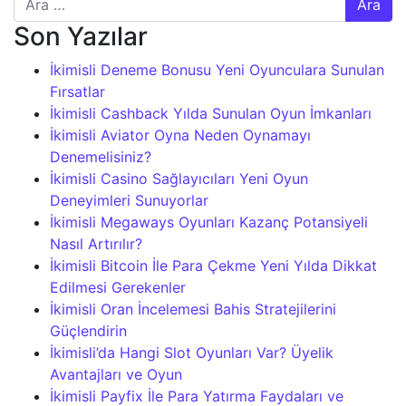
Son Yazılar
İkimisli Deneme Bonusu Yeni Oyunculara Sunulan
Fırsatlar
İkimisli Cashback Yılda Sunulan Oyun İmkanları
İkimisli Aviator Oyna Neden Oynamayı
Denemelisiniz?
İkimisli Casino Sağlayıcıları Yeni Oyun
Deneyimleri Sunuyorlar
İkimisli Megaways Oyunları Kazanç Potansiyeli
Nasıl Artırılır?
İkimisli Bitcoin İle Para Çekme Yeni Yılda Dikkat
Edilmesi Gerekenler
İkimisli Oran İncelemesi Bahis Stratejilerini
Güçlendirin
İkimisli’da Hangi Slot Oyunları Var? Üyelik
Avantajları ve Oyun
İkimisli Payfix İle Para Yatırma Faydaları ve