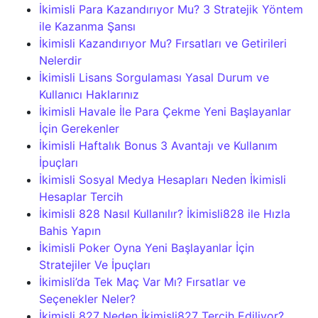
İkimisli Para Kazandırıyor Mu? 3 Stratejik Yöntem
ile Kazanma Şansı
İkimisli Kazandırıyor Mu? Fırsatları ve Getirileri
Nelerdir
İkimisli Lisans Sorgulaması Yasal Durum ve
Kullanıcı Haklarınız
İkimisli Havale İle Para Çekme Yeni Başlayanlar
İçin Gerekenler
İkimisli Haftalık Bonus 3 Avantajı ve Kullanım
İpuçları
İkimisli Sosyal Medya Hesapları Neden İkimisli
Hesaplar Tercih
İkimisli 828 Nasıl Kullanılır? İkimisli828 ile Hızla
Bahis Yapın
İkimisli Poker Oyna Yeni Başlayanlar İçin
Stratejiler Ve İpuçları
İkimisli’da Tek Maç Var Mı? Fırsatlar ve
Seçenekler Neler?
İkimisli 827 Neden İkimisli827 Tercih Ediliyor?