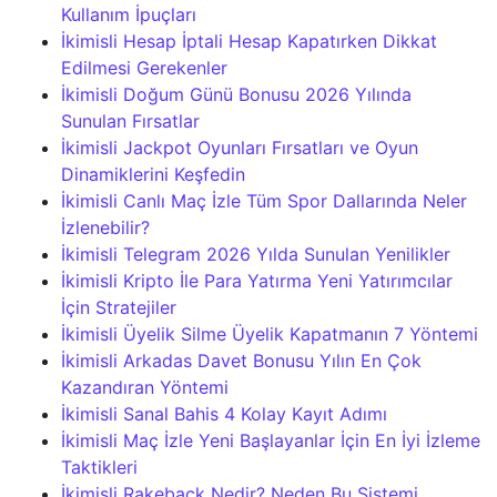
Kullanım İpuçları
İkimisli Hesap İptali Hesap Kapatırken Dikkat
Edilmesi Gerekenler
İkimisli Doğum Günü Bonusu 2026 Yılında
Sunulan Fırsatlar
İkimisli Jackpot Oyunları Fırsatları ve Oyun
Dinamiklerini Keşfedin
İkimisli Canlı Maç İzle Tüm Spor Dallarında Neler
İzlenebilir?
İkimisli Telegram 2026 Yılda Sunulan Yenilikler
İkimisli Kripto İle Para Yatırma Yeni Yatırımcılar
İçin Stratejiler
İkimisli Üyelik Silme Üyelik Kapatmanın 7 Yöntemi
İkimisli Arkadas Davet Bonusu Yılın En Çok
Kazandıran Yöntemi
İkimisli Sanal Bahis 4 Kolay Kayıt Adımı
İkimisli Maç İzle Yeni Başlayanlar İçin En İyi İzleme
Taktikleri
İkimisli Rakeback Nedir? Neden Bu Sistemi