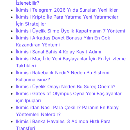
İzlenebilir?
İkimisli Telegram 2026 Yılda Sunulan Yenilikler
İkimisli Kripto İle Para Yatırma Yeni Yatırımcılar
İçin Stratejiler
İkimisli Üyelik Silme Üyelik Kapatmanın 7 Yöntemi
İkimisli Arkadas Davet Bonusu Yılın En Çok
Kazandıran Yöntemi
İkimisli Sanal Bahis 4 Kolay Kayıt Adımı
İkimisli Maç İzle Yeni Başlayanlar İçin En İyi İzleme
Taktikleri
İkimisli Rakeback Nedir? Neden Bu Sistemi
Kullanmalısınız?
İkimisli Üyelik Onayı Neden Bu Süreç Önemli?
İkimisli Gates of Olympus Oyna Yeni Başlayanlar
için İpuçları
İkimisli’dan Nasıl Para Çekilir? Paranın En Kolay
Yöntemleri Nelerdir?
İkimisli Banka Havalesi 3 Adımda Hızlı Para
Transferi