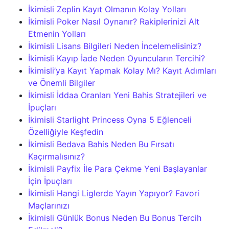
İkimisli Zeplin Kayıt Olmanın Kolay Yolları
İkimisli Poker Nasıl Oynanır? Rakiplerinizi Alt
Etmenin Yolları
İkimisli Lisans Bilgileri Neden İncelemelisiniz?
İkimisli Kayıp İade Neden Oyuncuların Tercihi?
İkimisli’ya Kayıt Yapmak Kolay Mı? Kayıt Adımları
ve Önemli Bilgiler
İkimisli İddaa Oranları Yeni Bahis Stratejileri ve
İpuçları
İkimisli Starlight Princess Oyna 5 Eğlenceli
Özelliğiyle Keşfedin
İkimisli Bedava Bahis Neden Bu Fırsatı
Kaçırmalısınız?
İkimisli Payfix İle Para Çekme Yeni Başlayanlar
İçin İpuçları
İkimisli Hangi Liglerde Yayın Yapıyor? Favori
Maçlarınızı
İkimisli Günlük Bonus Neden Bu Bonus Tercih