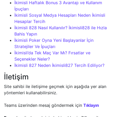
İkimisli Haftalık Bonus 3 Avantajı ve Kullanım
İpuçları
İkimisli Sosyal Medya Hesapları Neden İkimisli
Hesaplar Tercih
İkimisli 828 Nasıl Kullanılır? İkimisli828 ile Hızla
Bahis Yapın
İkimisli Poker Oyna Yeni Başlayanlar İçin
Stratejiler Ve İpuçları
İkimisli’da Tek Maç Var Mı? Fırsatlar ve
Seçenekler Neler?
İkimisli 827 Neden İkimisli827 Tercih Ediliyor?
İletişim
Site sahibi ile iletişime geçmek için aşağıda yer alan
yöntemleri kullanabilirsiniz.
Teams üzerinden mesaj göndermek için
Tıklayın