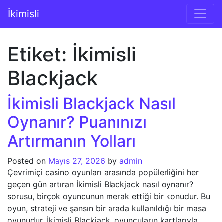
İçeriğe geç
İkimisli
Ana gezinti
Etiket:
İkimisli
Blackjack
İkimisli Blackjack Nasıl
Oynanır? Puanınızı
Artırmanın Yolları
Posted on
Mayıs 27, 2026
by
admin
Çevrimiçi casino oyunları arasında popülerliğini her
geçen gün artıran İkimisli Blackjack nasıl oynanır?
sorusu, birçok oyuncunun merak ettiği bir konudur. Bu
oyun, strateji ve şansın bir arada kullanıldığı bir masa
oyunudur. İkimisli Blackjack, oyuncuların kartlarıyla