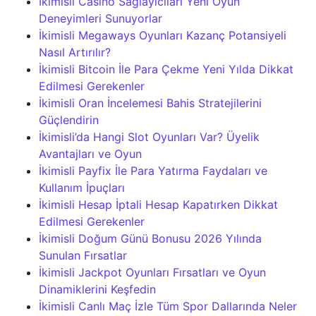
İkimisli Casino Sağlayıcıları Yeni Oyun
Deneyimleri Sunuyorlar
İkimisli Megaways Oyunları Kazanç Potansiyeli
Nasıl Artırılır?
İkimisli Bitcoin İle Para Çekme Yeni Yılda Dikkat
Edilmesi Gerekenler
İkimisli Oran İncelemesi Bahis Stratejilerini
Güçlendirin
İkimisli’da Hangi Slot Oyunları Var? Üyelik
Avantajları ve Oyun
İkimisli Payfix İle Para Yatırma Faydaları ve
Kullanım İpuçları
İkimisli Hesap İptali Hesap Kapatırken Dikkat
Edilmesi Gerekenler
İkimisli Doğum Günü Bonusu 2026 Yılında
Sunulan Fırsatlar
İkimisli Jackpot Oyunları Fırsatları ve Oyun
Dinamiklerini Keşfedin
İkimisli Canlı Maç İzle Tüm Spor Dallarında Neler