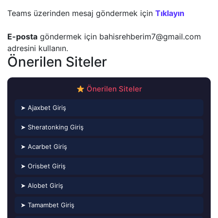
Teams üzerinden mesaj göndermek için
Tıklayın
E-posta
göndermek için
bahisrehberim7@gmail.com
adresini kullanın.
Önerilen Siteler
Önerilen Siteler
➤ Ajaxbet Giriş
➤ Sheratonking Giriş
➤ Acarbet Giriş
➤ Orisbet Giriş
➤ Alobet Giriş
➤ Tamambet Giriş