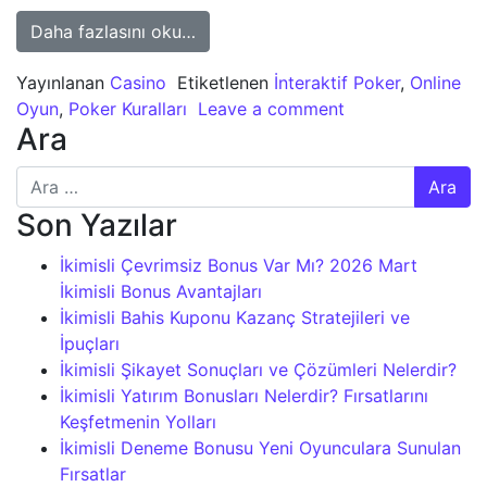
from İkimisli Poker Bölümü Farklı Oy
Daha fazlasını oku…
Yayınlanan
Casino
Etiketlenen
İnteraktif Poker
,
Online
on İkimisli Poker 
Oyun
,
Poker Kuralları
Leave a comment
Ara
Arama:
Son Yazılar
İkimisli Çevrimsiz Bonus Var Mı? 2026 Mart
İkimisli Bonus Avantajları
İkimisli Bahis Kuponu Kazanç Stratejileri ve
İpuçları
İkimisli Şikayet Sonuçları ve Çözümleri Nelerdir?
İkimisli Yatırım Bonusları Nelerdir? Fırsatlarını
Keşfetmenin Yolları
İkimisli Deneme Bonusu Yeni Oyunculara Sunulan
Fırsatlar