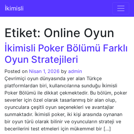
İçeriğe geç
İkimisli
Ana gezinti
Etiket:
Online Oyun
İkimisli Poker Bölümü Farklı
Oyun Stratejileri
Posted on
Nisan 1, 2026
by
admin
Çevrimiçi oyun dünyasında yer alan Türkçe
platformlardan biri, kullanıcılarına sunduğu İkimisli
Poker Bölümü ile dikkat çekmektedir. Bu bölüm, poker
severler için özel olarak tasarlanmış bir alan olup,
oyunculara çeşitli oyun seçenekleri ve avantajlar
sunmaktadır. İkimisli poker, iki kişi arasında oynanan
bir oyun türü olarak bilinir ve oyuncuların strateji ve
becerilerini test etmeleri için mükemmel bir […]