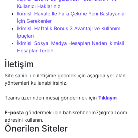
Kullanıcı Haklarınız
İkimisli Havale İle Para Çekme Yeni Başlayanlar
İçin Gerekenler
İkimisli Haftalık Bonus 3 Avantajı ve Kullanım
İpuçları
İkimisli Sosyal Medya Hesapları Neden İkimisli
Hesaplar Tercih
İletişim
Site sahibi ile iletişime geçmek için aşağıda yer alan
yöntemleri kullanabilirsiniz.
Teams üzerinden mesaj göndermek için
Tıklayın
E-posta
göndermek için
bahisrehberim7@gmail.com
adresini kullanın.
Önerilen Siteler