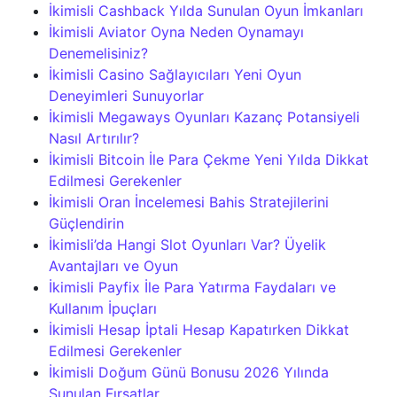
İkimisli Cashback Yılda Sunulan Oyun İmkanları
İkimisli Aviator Oyna Neden Oynamayı
Denemelisiniz?
İkimisli Casino Sağlayıcıları Yeni Oyun
Deneyimleri Sunuyorlar
İkimisli Megaways Oyunları Kazanç Potansiyeli
Nasıl Artırılır?
İkimisli Bitcoin İle Para Çekme Yeni Yılda Dikkat
Edilmesi Gerekenler
İkimisli Oran İncelemesi Bahis Stratejilerini
Güçlendirin
İkimisli’da Hangi Slot Oyunları Var? Üyelik
Avantajları ve Oyun
İkimisli Payfix İle Para Yatırma Faydaları ve
Kullanım İpuçları
İkimisli Hesap İptali Hesap Kapatırken Dikkat
Edilmesi Gerekenler
İkimisli Doğum Günü Bonusu 2026 Yılında
Sunulan Fırsatlar