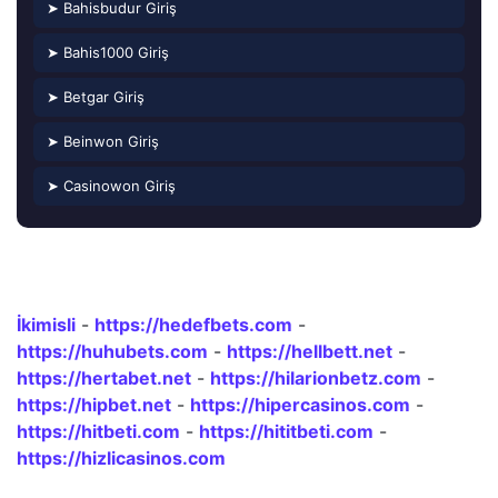
➤ Bahisbudur Giriş
➤ Bahis1000 Giriş
➤ Betgar Giriş
➤ Beinwon Giriş
➤ Casinowon Giriş
İkimisli
-
https://hedefbets.com
-
https://huhubets.com
-
https://hellbett.net
-
https://hertabet.net
-
https://hilarionbetz.com
-
https://hipbet.net
-
https://hipercasinos.com
-
https://hitbeti.com
-
https://hititbeti.com
-
https://hizlicasinos.com