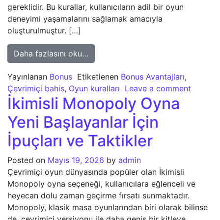
gereklidir. Bu kurallar, kullanıcıların adil bir oyun
deneyimi yaşamalarını sağlamak amacıyla
oluşturulmuştur. […]
from İkimisli Bonus Kuralları Neden 
Daha fazlasını oku…
Yayınlanan
Bonus
Etiketlenen
Bonus Avantajları
,
on İkimi
Çevrimiçi bahis
,
Oyun kuralları
Leave a comment
İkimisli Monopoly Oyna
Yeni Başlayanlar İçin
İpuçları ve Taktikler
Posted on
Mayıs 19, 2026
by
admin
Çevrimiçi oyun dünyasında popüler olan İkimisli
Monopoly oyna seçeneği, kullanıcılara eğlenceli ve
heyecan dolu zaman geçirme fırsatı sunmaktadır.
Monopoly, klasik masa oyunlarından biri olarak bilinse
de, çevrimiçi versiyonu ile daha geniş bir kitleye