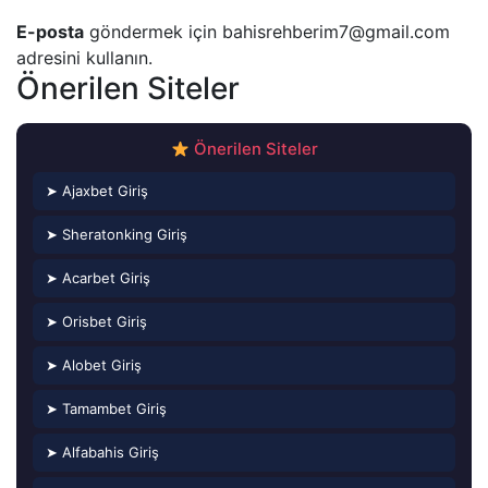
E-posta
göndermek için
bahisrehberim7@gmail.com
adresini kullanın.
Önerilen Siteler
Önerilen Siteler
➤ Ajaxbet Giriş
➤ Sheratonking Giriş
➤ Acarbet Giriş
➤ Orisbet Giriş
➤ Alobet Giriş
➤ Tamambet Giriş
➤ Alfabahis Giriş