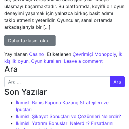
ulaşmayı başarmaktadır. Bu platformda, keyifli bir oyun
deneyimi yaşamak için yalnızca birkaç basit adımı
takip etmeniz yeterlidir. Oyuncular, sanal ortamda
arkadaşlarıyla bir […]
from İkimisli Monopoly Oyna Yeni Baş
Daha fazlasını oku…
Yayınlanan
Casino
Etiketlenen
Çevrimiçi Monopoly
,
İki
on İkimisli 
kişilik oyun
,
Oyun kuralları
Leave a comment
Ara
Arama:
Son Yazılar
İkimisli Bahis Kuponu Kazanç Stratejileri ve
İpuçları
İkimisli Şikayet Sonuçları ve Çözümleri Nelerdir?
İkimisli Yatırım Bonusları Nelerdir? Fırsatlarını