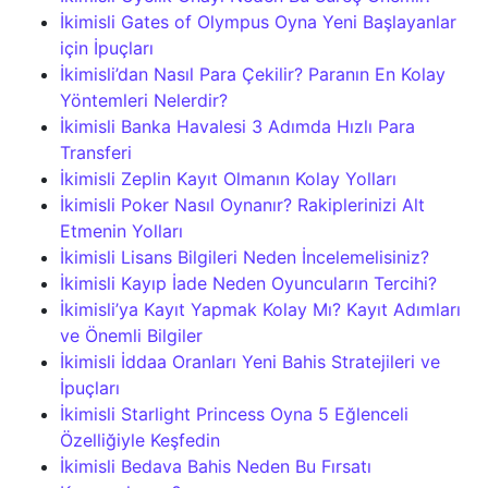
İkimisli Gates of Olympus Oyna Yeni Başlayanlar
için İpuçları
İkimisli’dan Nasıl Para Çekilir? Paranın En Kolay
Yöntemleri Nelerdir?
İkimisli Banka Havalesi 3 Adımda Hızlı Para
Transferi
İkimisli Zeplin Kayıt Olmanın Kolay Yolları
İkimisli Poker Nasıl Oynanır? Rakiplerinizi Alt
Etmenin Yolları
İkimisli Lisans Bilgileri Neden İncelemelisiniz?
İkimisli Kayıp İade Neden Oyuncuların Tercihi?
İkimisli’ya Kayıt Yapmak Kolay Mı? Kayıt Adımları
ve Önemli Bilgiler
İkimisli İddaa Oranları Yeni Bahis Stratejileri ve
İpuçları
İkimisli Starlight Princess Oyna 5 Eğlenceli
Özelliğiyle Keşfedin
İkimisli Bedava Bahis Neden Bu Fırsatı