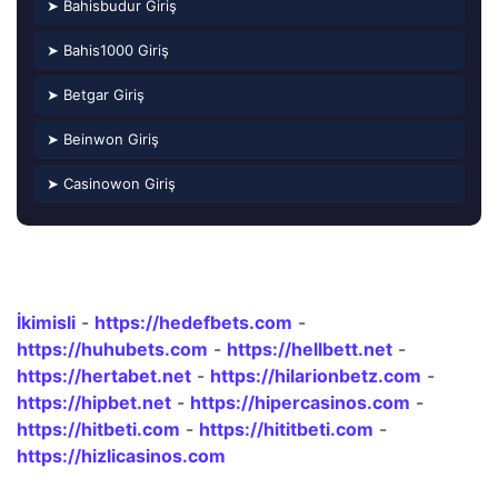
➤ Bahisbudur Giriş
➤ Bahis1000 Giriş
➤ Betgar Giriş
➤ Beinwon Giriş
➤ Casinowon Giriş
İkimisli
-
https://hedefbets.com
-
https://huhubets.com
-
https://hellbett.net
-
https://hertabet.net
-
https://hilarionbetz.com
-
https://hipbet.net
-
https://hipercasinos.com
-
https://hitbeti.com
-
https://hititbeti.com
-
https://hizlicasinos.com