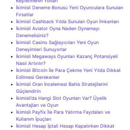
Keşfetmenin Yolları
İkimisli Deneme Bonusu Yeni Oyunculara Sunulan
Fırsatlar
İkimisli Cashback Yılda Sunulan Oyun İmkanları
İkimisli Aviator Oyna Neden Oynamayı
Denemelisiniz?
İkimisli Casino Sağlayıcıları Yeni Oyun
Deneyimleri Sunuyorlar
İkimisli Megaways Oyunları Kazanç Potansiyeli
Nasıl Artırılır?
İkimisli Bitcoin İle Para Çekme Yeni Yılda Dikkat
Edilmesi Gerekenler
İkimisli Oran İncelemesi Bahis Stratejilerini
Güçlendirin
İkimisli’da Hangi Slot Oyunları Var? Üyelik
Avantajları ve Oyun
İkimisli Payfix İle Para Yatırma Faydaları ve
Kullanım İpuçları
İkimisli Hesap İptali Hesap Kapatırken Dikkat