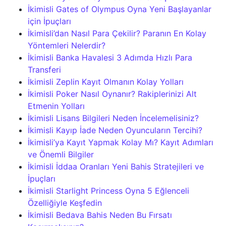
İkimisli Gates of Olympus Oyna Yeni Başlayanlar
için İpuçları
İkimisli’dan Nasıl Para Çekilir? Paranın En Kolay
Yöntemleri Nelerdir?
İkimisli Banka Havalesi 3 Adımda Hızlı Para
Transferi
İkimisli Zeplin Kayıt Olmanın Kolay Yolları
İkimisli Poker Nasıl Oynanır? Rakiplerinizi Alt
Etmenin Yolları
İkimisli Lisans Bilgileri Neden İncelemelisiniz?
İkimisli Kayıp İade Neden Oyuncuların Tercihi?
İkimisli’ya Kayıt Yapmak Kolay Mı? Kayıt Adımları
ve Önemli Bilgiler
İkimisli İddaa Oranları Yeni Bahis Stratejileri ve
İpuçları
İkimisli Starlight Princess Oyna 5 Eğlenceli
Özelliğiyle Keşfedin
İkimisli Bedava Bahis Neden Bu Fırsatı