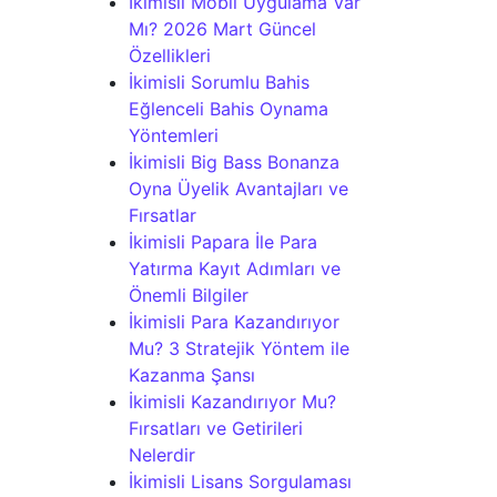
İkimisli Mobil Uygulama Var
Mı? 2026 Mart Güncel
Özellikleri
İkimisli Sorumlu Bahis
Eğlenceli Bahis Oynama
Yöntemleri
İkimisli Big Bass Bonanza
Oyna Üyelik Avantajları ve
Fırsatlar
İkimisli Papara İle Para
Yatırma Kayıt Adımları ve
Önemli Bilgiler
İkimisli Para Kazandırıyor
Mu? 3 Stratejik Yöntem ile
Kazanma Şansı
İkimisli Kazandırıyor Mu?
Fırsatları ve Getirileri
Nelerdir
İkimisli Lisans Sorgulaması