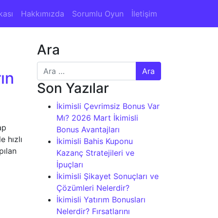
ikası
Hakkımızda
Sorumlu Oyun
İletişim
Ara
Arama:
rın
Son Yazılar
İkimisli Çevrimsiz Bonus Var
Mı? 2026 Mart İkimisli
ap
Bonus Avantajları
e hızlı
İkimisli Bahis Kuponu
pılan
Kazanç Stratejileri ve
İpuçları
İkimisli Şikayet Sonuçları ve
Çözümleri Nelerdir?
İkimisli Yatırım Bonusları
Havale İle Para Yatırma Yatırımda Kullanıcıların Tercihleri
Nelerdir? Fırsatlarını