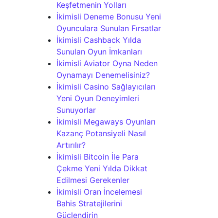
Keşfetmenin Yolları
İkimisli Deneme Bonusu Yeni
Oyunculara Sunulan Fırsatlar
İkimisli Cashback Yılda
Sunulan Oyun İmkanları
İkimisli Aviator Oyna Neden
Oynamayı Denemelisiniz?
İkimisli Casino Sağlayıcıları
Yeni Oyun Deneyimleri
Sunuyorlar
İkimisli Megaways Oyunları
Kazanç Potansiyeli Nasıl
Artırılır?
İkimisli Bitcoin İle Para
Çekme Yeni Yılda Dikkat
Edilmesi Gerekenler
İkimisli Oran İncelemesi
Bahis Stratejilerini
Güçlendirin