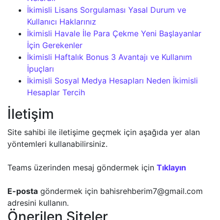
İkimisli Lisans Sorgulaması Yasal Durum ve
Kullanıcı Haklarınız
İkimisli Havale İle Para Çekme Yeni Başlayanlar
İçin Gerekenler
İkimisli Haftalık Bonus 3 Avantajı ve Kullanım
İpuçları
İkimisli Sosyal Medya Hesapları Neden İkimisli
Hesaplar Tercih
İletişim
Site sahibi ile iletişime geçmek için aşağıda yer alan
yöntemleri kullanabilirsiniz.
Teams üzerinden mesaj göndermek için
Tıklayın
E-posta
göndermek için
bahisrehberim7@gmail.com
adresini kullanın.
Önerilen Siteler