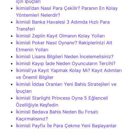
için İpuçları
İkimisli’dan Nasıl Para Çekilir? Paranın En Kolay
Yöntemleri Nelerdir?
İkimisli Banka Havalesi 3 Adımda Hızlı Para
Transferi
İkimisli Zeplin Kayıt Olmanın Kolay Yolları
İkimisli Poker Nasıl Oynanır? Rakiplerinizi Alt
Etmenin Yolları
İkimisli Lisans Bilgileri Neden İncelemelisiniz?
İkimisli Kayıp İade Neden Oyuncuların Tercihi?
İkimisli’ya Kayıt Yapmak Kolay Mı? Kayıt Adımları
ve Önemli Bilgiler
İkimisli İddaa Oranları Yeni Bahis Stratejileri ve
İpuçları
İkimisli Starlight Princess Oyna 5 Eğlenceli
Özelliğiyle Keşfedin
İkimisli Bedava Bahis Neden Bu Fırsatı
Kaçırmalısınız?
İkimisli Payfix İle Para Çekme Yeni Başlayanlar