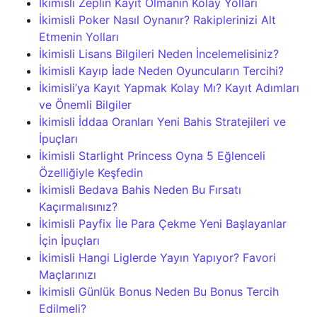
İkimisli Zeplin Kayıt Olmanın Kolay Yolları
İkimisli Poker Nasıl Oynanır? Rakiplerinizi Alt
Etmenin Yolları
İkimisli Lisans Bilgileri Neden İncelemelisiniz?
İkimisli Kayıp İade Neden Oyuncuların Tercihi?
İkimisli’ya Kayıt Yapmak Kolay Mı? Kayıt Adımları
ve Önemli Bilgiler
İkimisli İddaa Oranları Yeni Bahis Stratejileri ve
İpuçları
İkimisli Starlight Princess Oyna 5 Eğlenceli
Özelliğiyle Keşfedin
İkimisli Bedava Bahis Neden Bu Fırsatı
Kaçırmalısınız?
İkimisli Payfix İle Para Çekme Yeni Başlayanlar
İçin İpuçları
İkimisli Hangi Liglerde Yayın Yapıyor? Favori
Maçlarınızı
İkimisli Günlük Bonus Neden Bu Bonus Tercih
Edilmeli?