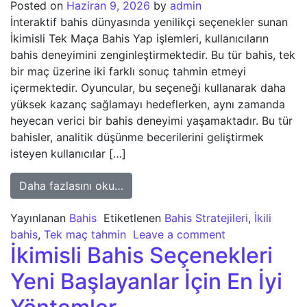
Posted on
Haziran 9, 2026
by
admin
İnteraktif bahis dünyasında yenilikçi seçenekler sunan
İkimisli Tek Maça Bahis Yap işlemleri, kullanıcıların
bahis deneyimini zenginleştirmektedir. Bu tür bahis, tek
bir maç üzerine iki farklı sonuç tahmin etmeyi
içermektedir. Oyuncular, bu seçeneği kullanarak daha
yüksek kazanç sağlamayı hedeflerken, aynı zamanda
heyecan verici bir bahis deneyimi yaşamaktadır. Bu tür
bahisler, analitik düşünme becerilerini geliştirmek
isteyen kullanıcılar […]
from İkimisli Tek Maça Bahis Yap Yen
Daha fazlasını oku…
Yayınlanan
Bahis
Etiketlenen
Bahis Stratejileri
,
İkili
on İkimisli Tek 
bahis
,
Tek maç tahmin
Leave a comment
İkimisli Bahis Seçenekleri
Yeni Başlayanlar İçin En İyi