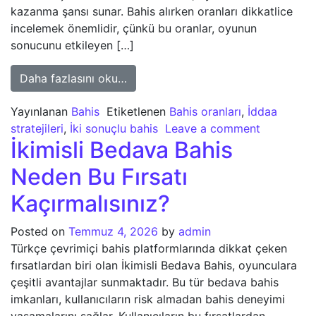
kazanma şansı sunar. Bahis alırken oranları dikkatlice
incelemek önemlidir, çünkü bu oranlar, oyunun
sonucunu etkileyen […]
from İkimisli İddaa Oranları Yeni Bahi
Daha fazlasını oku…
Yayınlanan
Bahis
Etiketlenen
Bahis oranları
,
İddaa
on İkimisli
stratejileri
,
İki sonuçlu bahis
Leave a comment
İkimisli Bedava Bahis
Neden Bu Fırsatı
Kaçırmalısınız?
Posted on
Temmuz 4, 2026
by
admin
Türkçe çevrimiçi bahis platformlarında dikkat çeken
fırsatlardan biri olan İkimisli Bedava Bahis, oyunculara
çeşitli avantajlar sunmaktadır. Bu tür bedava bahis
imkanları, kullanıcıların risk almadan bahis deneyimi