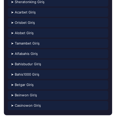
➤ Sheratonking Giriş
➤ Acarbet Giriş
➤ Orisbet Giriş
➤ Alobet Giriş
➤ Tamambet Giriş
➤ Alfabahis Giriş
➤ Bahisbudur Giriş
➤ Bahis1000 Giriş
➤ Betgar Giriş
➤ Beinwon Giriş
➤ Casinowon Giriş