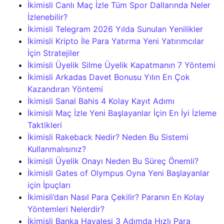
İkimisli Canlı Maç İzle Tüm Spor Dallarında Neler
İzlenebilir?
İkimisli Telegram 2026 Yılda Sunulan Yenilikler
İkimisli Kripto İle Para Yatırma Yeni Yatırımcılar
İçin Stratejiler
İkimisli Üyelik Silme Üyelik Kapatmanın 7 Yöntemi
İkimisli Arkadas Davet Bonusu Yılın En Çok
Kazandıran Yöntemi
İkimisli Sanal Bahis 4 Kolay Kayıt Adımı
İkimisli Maç İzle Yeni Başlayanlar İçin En İyi İzleme
Taktikleri
İkimisli Rakeback Nedir? Neden Bu Sistemi
Kullanmalısınız?
İkimisli Üyelik Onayı Neden Bu Süreç Önemli?
İkimisli Gates of Olympus Oyna Yeni Başlayanlar
için İpuçları
İkimisli’dan Nasıl Para Çekilir? Paranın En Kolay
Yöntemleri Nelerdir?
İkimisli Banka Havalesi 3 Adımda Hızlı Para